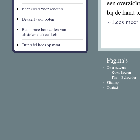
een overzicht
Beenkleed voor scooters
bij de hand t
Dekzeil voor boten
» Lees meer 
Betaalbare bootzeilen van
uitstekende kwaliteit
Tuintafel hoes op maat
Pagina’s
Over auteurs
Koen Beeren
Tim – Beheerder
Sitemap
Contact