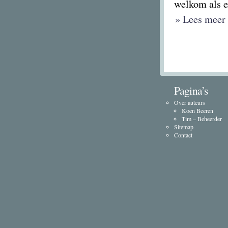
welkom als ex
» Lees meer 
Pagina’s
Over auteurs
Koen Beeren
Tim – Beheerder
Sitemap
Contact