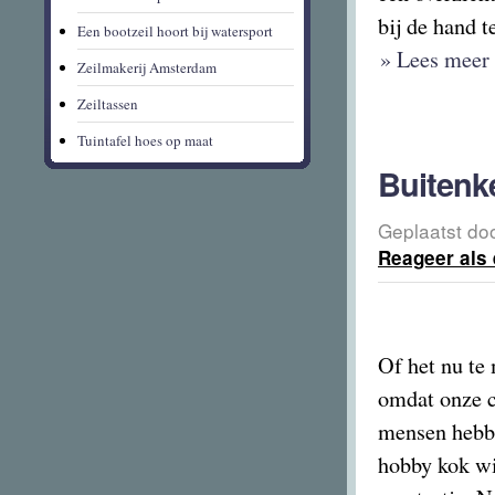
bij de hand t
Een bootzeil hoort bij watersport
» Lees meer 
Zeilmakerij Amsterdam
Zeiltassen
Tuintafel hoes op maat
Buitenk
Geplaatst do
Reageer als 
Of het nu te
omdat onze c
mensen hebbe
hobby kok wi