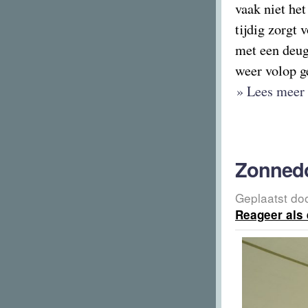
vaak niet het
tijdig zorgt
met een deugd
weer volop ge
» Lees meer 
Zonned
Geplaatst do
Reageer als 